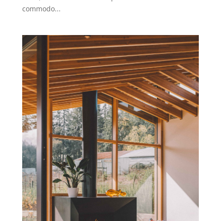
commodo...