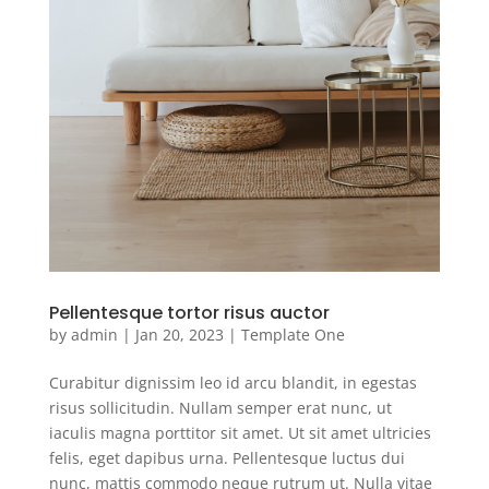
Pellentesque tortor risus auctor
by
admin
|
Jan 20, 2023
|
Template One
Curabitur dignissim leo id arcu blandit, in egestas
risus sollicitudin. Nullam semper erat nunc, ut
iaculis magna porttitor sit amet. Ut sit amet ultricies
felis, eget dapibus urna. Pellentesque luctus dui
nunc, mattis commodo neque rutrum ut. Nulla vitae